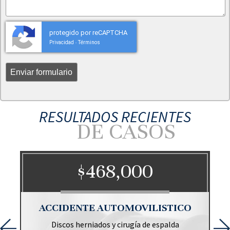
protegido por reCAPTCHA
Privacidad
Términos
-
RESULTADOS RECIENTES
DE CASOS
$468,000
O
ACCIDENTE AUTOMOVILISTICO
Discos herniados y cirugía de espalda