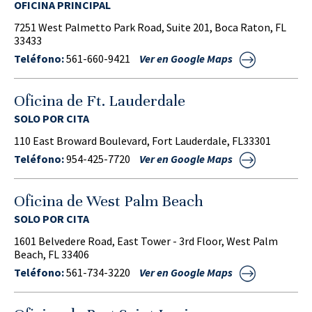
OFICINA PRINCIPAL
7251 West Palmetto Park Road, Suite 201, Boca Raton, FL
33433
Teléfono:
561-660-9421
Ver en Google Maps
Oficina de Ft. Lauderdale
SOLO POR CITA
110 East Broward Boulevard, Fort Lauderdale, FL33301
Teléfono:
954-425-7720
Ver en Google Maps
Oficina de West Palm Beach
SOLO POR CITA
1601 Belvedere Road, East Tower - 3rd Floor, West Palm
Beach, FL 33406
Teléfono:
561-734-3220
Ver en Google Maps