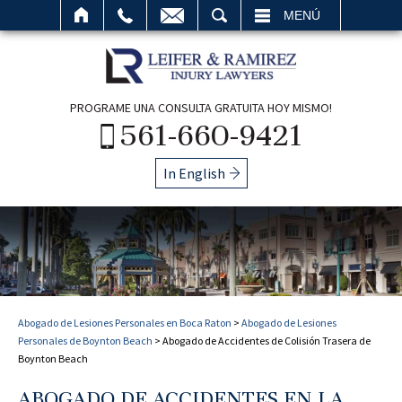
BUSCAR
MENÚ
PROGRAME UNA CONSULTA GRATUITA HOY MISMO!
561-660-9421
In English
Abogado de Lesiones Personales en Boca Raton
>
Abogado de Lesiones
Personales de Boynton Beach
>
Abogado de Accidentes de Colisión Trasera de
Boynton Beach
ABOGADO DE ACCIDENTES EN LA