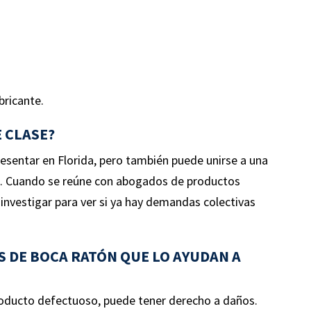
bricante.
E CLASE?
sentar en Florida, pero también puede unirse a una
. Cuando se reúne con abogados de productos
investigar para ver si ya hay demandas colectivas
DE BOCA RATÓN QUE LO AYUDAN A
producto defectuoso, puede tener derecho a daños.