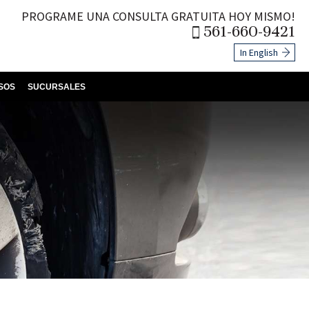
PROGRAME UNA CONSULTA GRATUITA HOY MISMO!
561-660-9421
In English
SOS
SUCURSALES