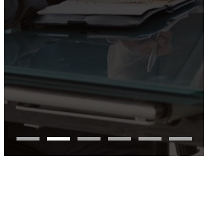
— Thomas Fazio