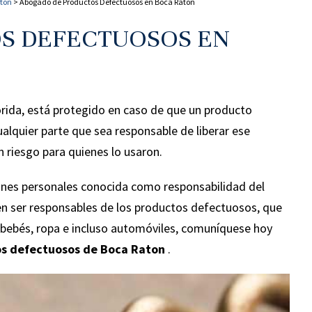
aton
>
Abogado de Productos Defectuosos en Boca Raton
S DEFECTUOSOS EN
orida, está protegido en caso de que un producto
alquier parte que sea responsable de liberar ese
 riesgo para quienes lo usaron.
iones personales conocida como responsabilidad del
 ser responsables de los productos defectuosos, que
 bebés, ropa e incluso automóviles, comuníquese hoy
s defectuosos de Boca Raton
.