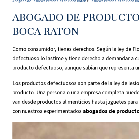
Abogado de Lesiones Personales en Boca Raton
>
Lesiones Personales en Boca R
ABOGADO DE PRODUCTO
BOCA RATON
Como consumidor, tienes derechos. Según la ley de Fl
defectuoso lo lastime y tiene derecho a demandar a cu
producto defectuoso, aunque sabían que representa un
Los productos defectuosos son parte de la ley de les
producto. Una persona o una empresa completa pueden
van desde productos alimenticios hasta juguetes para
con nuestros experimentados
abogados de producto