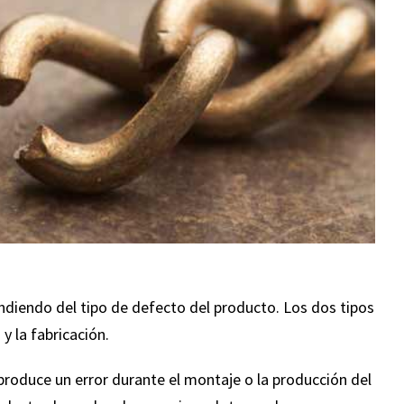
1,000,000
$837,5
iendo del tipo de defecto del producto. Los dos tipos
 la fabricación.
SBALÓN Y CAÍDA
ACCIDENT
produce un error durante el montaje o la producción del
AUTOMOVILIS
sponsabilidad fue disputada