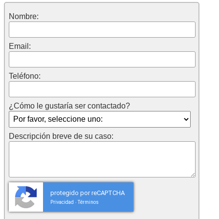
Nombre:
Email:
Teléfono:
¿Cómo le gustaría ser contactado?
Descripción breve de su caso:
protegido por reCAPTCHA
Privacidad
Términos
-