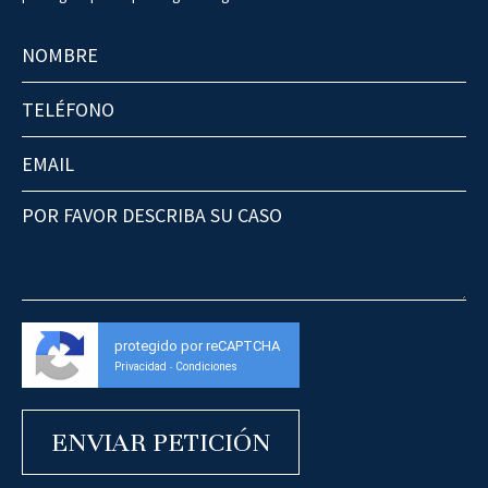
protegido por reCAPTCHA
Privacidad
Condiciones
-