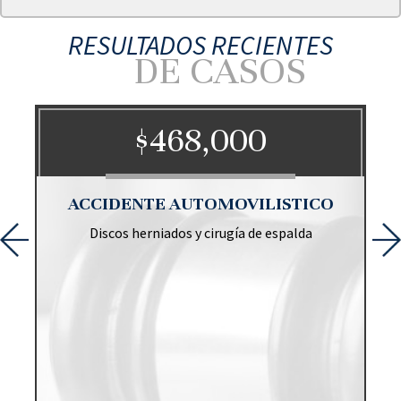
RESULTADOS RECIENTES
DE CASOS
$468,000
O
ACCIDENTE AUTOMOVILISTICO
Discos herniados y cirugía de espalda
r