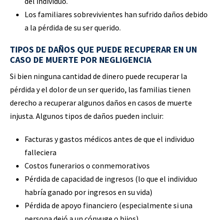
del individuo.
Los familiares sobrevivientes han sufrido daños debido
a la pérdida de su ser querido.
TIPOS DE DAÑOS QUE PUEDE RECUPERAR EN UN
CASO DE MUERTE POR NEGLIGENCIA
Si bien ninguna cantidad de dinero puede recuperar la
pérdida y el dolor de un ser querido, las familias tienen
derecho a recuperar algunos daños en casos de muerte
injusta. Algunos tipos de daños pueden incluir:
Facturas y gastos médicos antes de que el individuo
falleciera
Costos funerarios o conmemorativos
Pérdida de capacidad de ingresos (lo que el individuo
habría ganado por ingresos en su vida)
Pérdida de apoyo financiero (especialmente si una
persona dejó a un cónyuge o hijos)