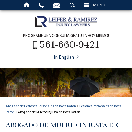
BUSCAR
MENÚ
PROGRAME UNA CONSULTA GRATUITA HOY MISMO!
561-660-9421
In English
Abogado de Lesiones Personales en Boca Raton
>
Lesiones Personales en Boca
Raton
>
Abogado de Muerte Injusta en Boca Raton
ABOGADO DE MUERTE INJUSTA DE