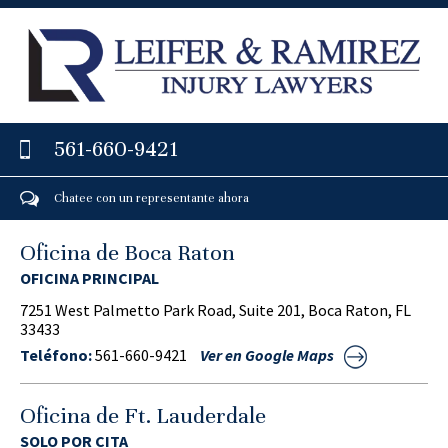
561-660-9421
Chatee con un representante ahora
Oficina de Boca Raton
OFICINA PRINCIPAL
7251 West Palmetto Park Road, Suite 201, Boca Raton, FL
33433
Teléfono:
561-660-9421
Ver en Google Maps
Oficina de Ft. Lauderdale
SOLO POR CITA