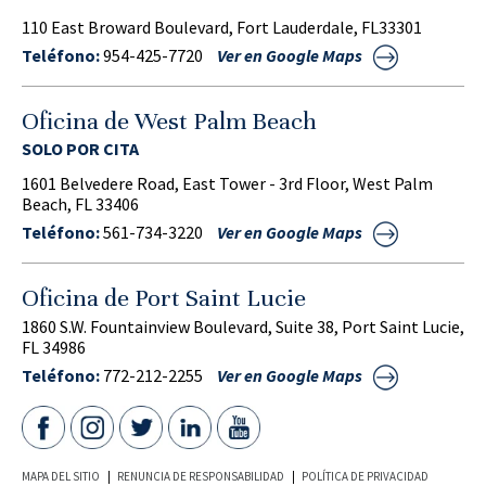
110 East Broward Boulevard, Fort Lauderdale, FL33301
Teléfono:
954-425-7720
Ver en Google Maps
Oficina de West Palm Beach
SOLO POR CITA
1601 Belvedere Road, East Tower - 3rd Floor, West Palm
Beach, FL 33406
Teléfono:
561-734-3220
Ver en Google Maps
Oficina de Port Saint Lucie
1860 S.W. Fountainview Boulevard, Suite 38, Port Saint Lucie,
FL 34986
Teléfono:
772-212-2255
Ver en Google Maps
MAPA DEL SITIO
RENUNCIA DE RESPONSABILIDAD
POLÍTICA DE PRIVACIDAD