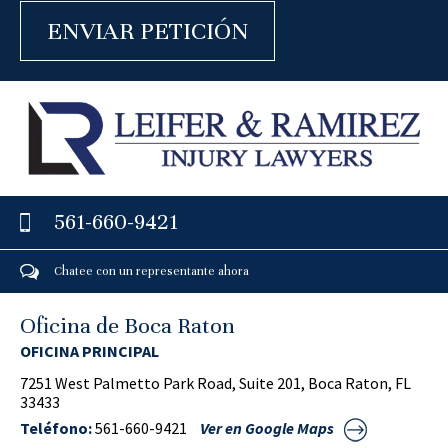
561-660-9421
Chatee con un representante ahora
Oficina de Boca Raton
OFICINA PRINCIPAL
7251 West Palmetto Park Road, Suite 201, Boca Raton, FL
33433
Teléfono:
561-660-9421
Ver en Google Maps