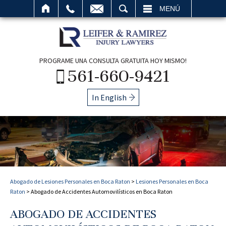
BUSCAR
MENÚ
PROGRAME UNA CONSULTA GRATUITA HOY MISMO!
561-660-9421
In English
Abogado de Lesiones Personales en Boca Raton
>
Lesiones Personales en Boca
Raton
>
Abogado de Accidentes Automovilísticos en Boca Raton
ABOGADO DE ACCIDENTES