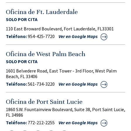
Oficina de Ft. Lauderdale
SOLO POR CITA
110 East Broward Boulevard, Fort Lauderdale, FL33301
Teléfono:
954-425-7720
Ver en Google Maps
Oficina de West Palm Beach
SOLO POR CITA
1601 Belvedere Road, East Tower - 3rd Floor, West Palm
Beach, FL 33406
Teléfono:
561-734-3220
Ver en Google Maps
Oficina de Port Saint Lucie
1860 S.W. Fountainview Boulevard, Suite 38, Port Saint Lucie,
FL 34986
Teléfono:
772-212-2255
Ver en Google Maps