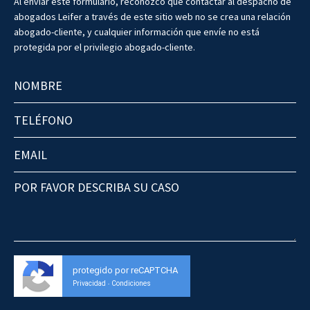
Al enviar este formulario, reconozco que contactar al despacho de
abogados Leifer a través de este sitio web no se crea una relación
abogado-cliente, y cualquier información que envíe no está
protegida por el privilegio abogado-cliente.
protegido por reCAPTCHA
Privacidad
Condiciones
-