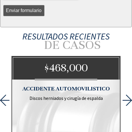
RESULTADOS RECIENTES
DE CASOS
$468,000
O
ACCIDENTE AUTOMOVILISTICO
Discos herniados y cirugía de espalda
r