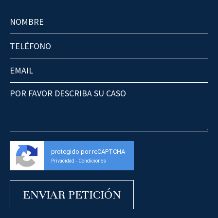
protegido por reCAPTCHA
Privacidad
Condiciones
-