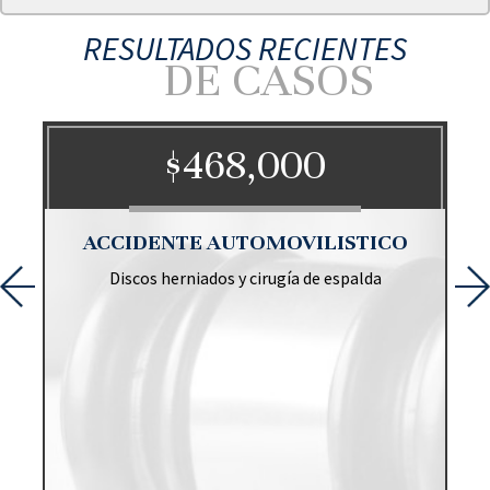
RESULTADOS RECIENTES
DE CASOS
$468,000
O
ACCIDENTE AUTOMOVILISTICO
Discos herniados y cirugía de espalda
r