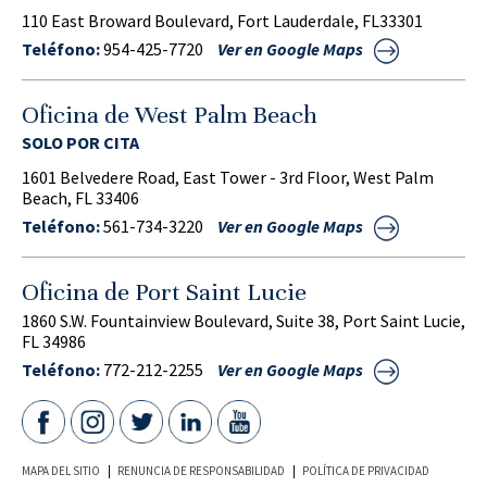
110 East Broward Boulevard, Fort Lauderdale, FL33301
Teléfono:
954-425-7720
Ver en Google Maps
Oficina de West Palm Beach
SOLO POR CITA
1601 Belvedere Road, East Tower - 3rd Floor, West Palm
Beach, FL 33406
Teléfono:
561-734-3220
Ver en Google Maps
Oficina de Port Saint Lucie
1860 S.W. Fountainview Boulevard, Suite 38, Port Saint Lucie,
FL 34986
Teléfono:
772-212-2255
Ver en Google Maps
MAPA DEL SITIO
RENUNCIA DE RESPONSABILIDAD
POLÍTICA DE PRIVACIDAD