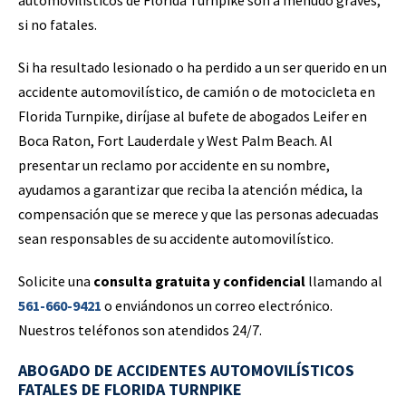
automovilísticos de Florida Turnpike son a menudo graves,
si no fatales.
Si ha resultado lesionado o ha perdido a un ser querido en un
accidente automovilístico, de camión o de motocicleta en
Florida Turnpike, diríjase al bufete de abogados Leifer en
Boca Raton, Fort Lauderdale y West Palm Beach. Al
presentar un reclamo por accidente en su nombre,
ayudamos a garantizar que reciba la atención médica, la
compensación que se merece y que las personas adecuadas
sean responsables de su accidente automovilístico.
Solicite una
consulta gratuita y confidencial
llamando al
561-660-9421
o enviándonos un correo electrónico.
Nuestros teléfonos son atendidos 24/7.
ABOGADO DE ACCIDENTES AUTOMOVILÍSTICOS
FATALES DE FLORIDA TURNPIKE