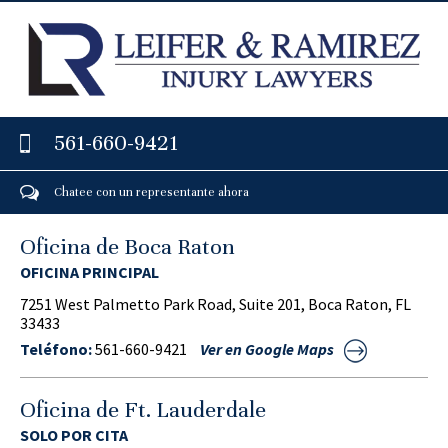
561-660-9421
Chatee con un representante ahora
Oficina de Boca Raton
OFICINA PRINCIPAL
7251 West Palmetto Park Road, Suite 201, Boca Raton, FL
33433
Teléfono:
561-660-9421
Ver en Google Maps
Oficina de Ft. Lauderdale
SOLO POR CITA