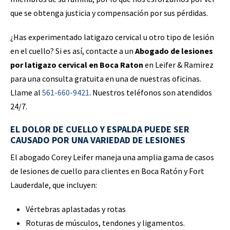
que se obtenga justicia y compensación por sus pérdidas.
¿Has experimentado latigazo cervical u otro tipo de lesión
en el cuello? Si es así, contacte a un
Abogado de lesiones
por latigazo cervical en Boca Raton
en Leifer & Ramirez
para una consulta gratuita en una de nuestras oficinas.
Llame al
561-660-9421
. Nuestros teléfonos son atendidos
24/7.
EL DOLOR DE CUELLO Y ESPALDA PUEDE SER
CAUSADO POR UNA VARIEDAD DE LESIONES
El abogado Corey Leifer maneja una amplia gama de casos
de lesiones de cuello para clientes en Boca Ratón y Fort
Lauderdale, que incluyen:
Vértebras aplastadas y rotas
Roturas de músculos, tendones y ligamentos.