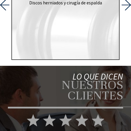
dos y cirugía de espalda
Un peatón fue golpeado por 
responsabilidad fue inicialm
caso terminó resolviendo lo
política.
LO QUE DICEN
NUESTROS
CLIENTES