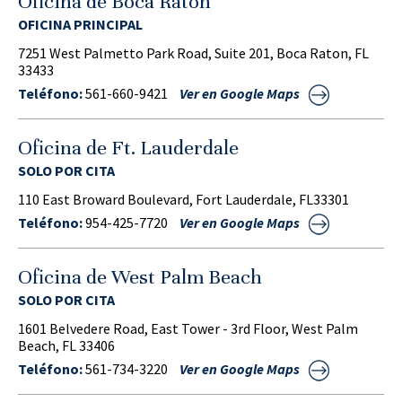
Oficina de Boca Raton
OFICINA PRINCIPAL
7251 West Palmetto Park Road, Suite 201, Boca Raton, FL
33433
Teléfono:
561-660-9421
Ver en Google Maps
Oficina de Ft. Lauderdale
SOLO POR CITA
110 East Broward Boulevard, Fort Lauderdale, FL33301
Teléfono:
954-425-7720
Ver en Google Maps
Oficina de West Palm Beach
SOLO POR CITA
1601 Belvedere Road, East Tower - 3rd Floor, West Palm
Beach, FL 33406
Teléfono:
561-734-3220
Ver en Google Maps