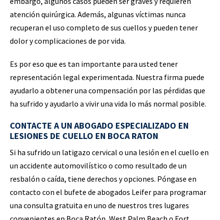
embargo, algunos casos pueden ser graves y requieren
atención quirúrgica. Además, algunas víctimas nunca
recuperan el uso completo de sus cuellos y pueden tener
dolor y complicaciones de por vida.
Es por eso que es tan importante para usted tener
representación legal experimentada. Nuestra firma puede
ayudarlo a obtener una compensación por las pérdidas que
ha sufrido y ayudarlo a vivir una vida lo más normal posible.
CONTACTE A UN ABOGADO ESPECIALIZADO EN
LESIONES DE CUELLO EN BOCA RATON
Si ha sufrido un latigazo cervical o una lesión en el cuello en
un accidente automovilístico o como resultado de un
resbalón o caída, tiene derechos y opciones. Póngase en
contacto con el bufete de abogados Leifer para programar
una consulta gratuita en uno de nuestros tres lugares
convenientes en Boca Ratón, West Palm Beach o Fort