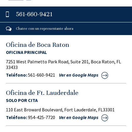
561-660-9421
Chatee con un representante ahora
Oficina de Boca Raton
OFICINA PRINCIPAL
7251 West Palmetto Park Road, Suite 201, Boca Raton, FL
33433
Teléfono:
561-660-9421
Ver en Google Maps
Oficina de Ft. Lauderdale
SOLO POR CITA
110 East Broward Boulevard, Fort Lauderdale, FL33301
Teléfono:
954-425-7720
Ver en Google Maps