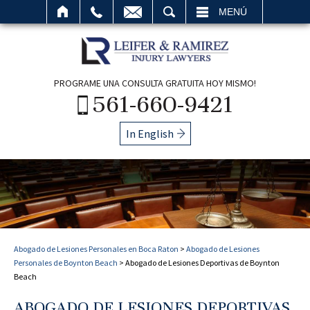
BUSCAR
MENÚ
PROGRAME UNA CONSULTA GRATUITA HOY MISMO!
561-660-9421
In English
Abogado de Lesiones Personales en Boca Raton
>
Abogado de Lesiones
Personales de Boynton Beach
>
Abogado de Lesiones Deportivas de Boynton
Beach
ABOGADO DE LESIONES DEPORTIVAS