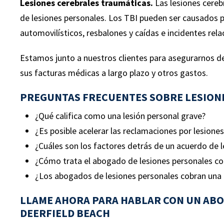
Lesiones cerebrales traumáticas.
Las lesiones cereb
de lesiones personales. Los TBI pueden ser causados ​​
automovilísticos, resbalones y caídas e incidentes rela
Estamos junto a nuestros clientes para asegurarnos de
sus facturas médicas a largo plazo y otros gastos.
PREGUNTAS FRECUENTES SOBRE LESIONE
¿Qué califica como una lesión personal grave?
¿Es posible acelerar las reclamaciones por lesione
¿Cuáles son los factores detrás de un acuerdo de 
¿Cómo trata el abogado de lesiones personales c
¿Los abogados de lesiones personales cobran una ta
LLAME AHORA PARA HABLAR CON UN ABO
DEERFIELD BEACH