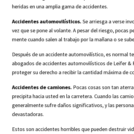
— Rick A.
heridas en una amplia gama de accidentes.
Accidentes automovilísticos.
Se arriesga a verse inv
vez que se pone al volante. A pesar del riesgo, pocas p
mente cuando salen al trabajo por la mañana o se sub
Después de un accidente automovilístico, es normal t
abogados de accidentes automovilísticos de Leifer & 
proteger su derecho a recibir la cantidad máxima de c
Accidentes de camiones.
Pocas cosas son tan aterra
precipita hacia usted en la carretera. Cuando las cami
generalmente sufre daños significativos, y las person
devastadoras.
Estos son accidentes horribles que pueden destruir v