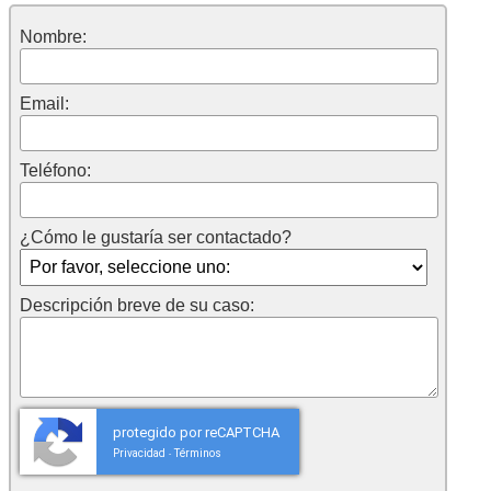
Nombre:
Email:
Teléfono:
¿Cómo le gustaría ser contactado?
Descripción breve de su caso:
protegido por reCAPTCHA
Privacidad
Términos
-