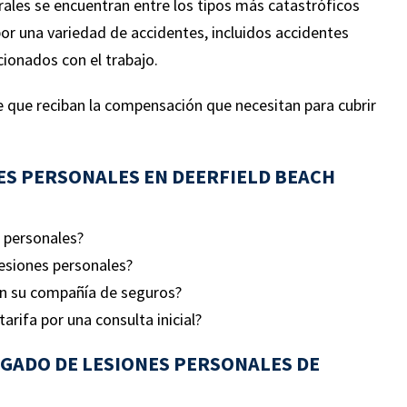
rales se encuentran entre los tipos más catastróficos
por una variedad de accidentes, incluidos accidentes
cionados con el trabajo.
 que reciban la compensación que necesitan para cubrir
S PERSONALES EN DEERFIELD BEACH
s personales?
lesiones personales?
on su compañía de seguros?
rifa por una consulta inicial?
GADO DE LESIONES PERSONALES DE