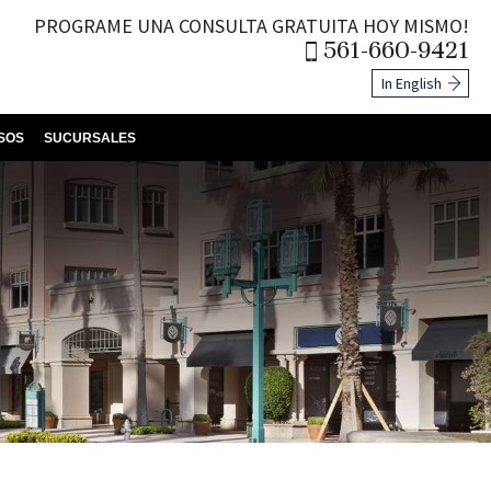
PROGRAME UNA CONSULTA GRATUITA HOY MISMO!
561-660-9421
In English
SOS
SUCURSALES