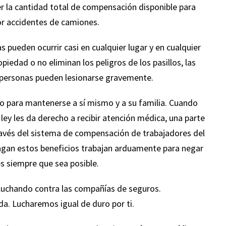
r la cantidad total de compensación disponible para
por accidentes de camiones.
s pueden ocurrir casi en cualquier lugar y en cualquier
piedad o no eliminan los peligros de los pasillos, las
as personas pueden lesionarse gravemente.
o para mantenerse a sí mismo y a su familia. Cuando
a ley les da derecho a recibir atención médica, una parte
través del sistema de compensación de trabajadores del
agan estos beneficios trabajan arduamente para negar
s siempre que sea posible.
luchando contra las compañías de seguros.
a. Lucharemos igual de duro por ti.