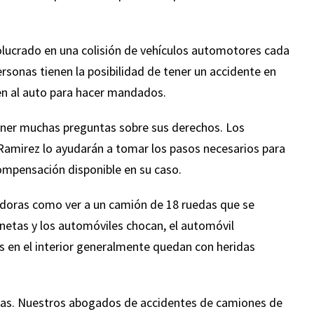
— Pedro G.
olucrado en una colisión de vehículos automotores cada
ersonas tienen la posibilidad de tener un accidente en
en al auto para hacer mandados.
ener muchas preguntas sobre sus derechos. Los
Ramirez lo ayudarán a tomar los pasos necesarios para
ompensación disponible en su caso.
doras como ver a un camión de 18 ruedas que se
onetas y los automóviles chocan, el automóvil
as en el interior generalmente quedan con heridas
idas. Nuestros abogados de accidentes de camiones de