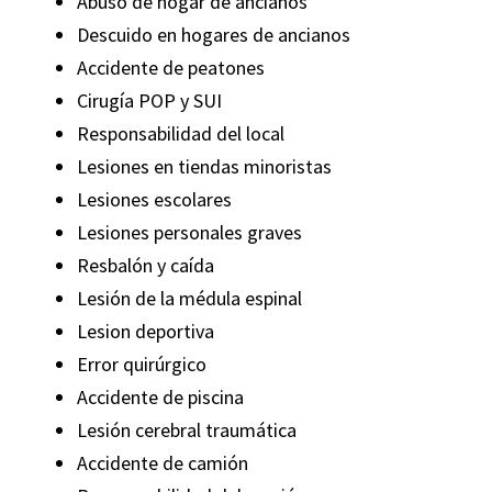
Abuso de hogar de ancianos
cerca de
Descuido en hogares de ancianos
anti
Accidente de peatones
lesion
Cirugía POP y SUI
Responsabilidad del local
Lesiones en tiendas minoristas
Lesiones escolares
Lesiones personales graves
Resbalón y caída
Lesión de la médula espinal
Lesion deportiva
Error quirúrgico
Accidente de piscina
Lesión cerebral traumática
Accidente de camión