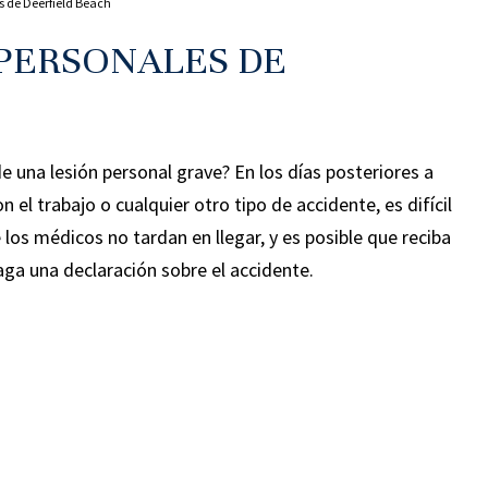
s de Deerfield Beach
PERSONALES DE
de una lesión personal grave? En los días posteriores a
 el trabajo o cualquier otro tipo de accidente, es difícil
los médicos no tardan en llegar, y es posible que reciba
ga una declaración sobre el accidente.