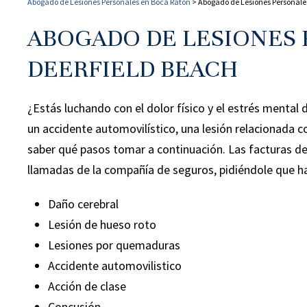
Abogado de Lesiones Personales en Boca Raton
>
Abogado de Lesiones Personale
ABOGADO DE LESIONES 
DEERFIELD BEACH
¿Estás luchando con el dolor físico y el estrés mental 
un accidente automovilístico, una lesión relacionada con
saber qué pasos tomar a continuación. Las facturas de 
llamadas de la compañía de seguros, pidiéndole que ha
Daño cerebral
Lesión de hueso roto
Lesiones por quemaduras
Accidente automovilistico
Acción de clase
Concusión