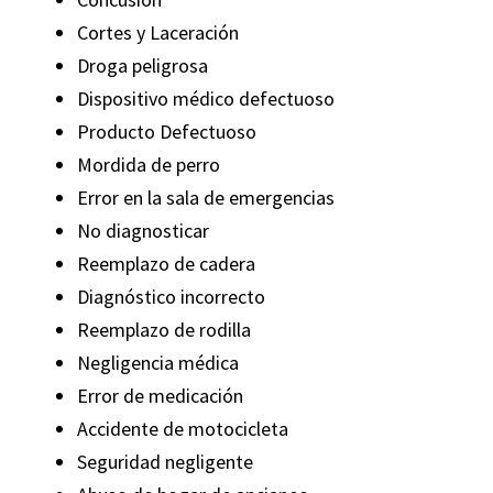
Cortes y Laceración
Droga peligrosa
Dispositivo médico defectuoso
Producto Defectuoso
Mordida de perro
Error en la sala de emergencias
No diagnosticar
Reemplazo de cadera
Diagnóstico incorrecto
$
Reemplazo de rodilla
Negligencia médica
Error de medicación
Accidente de motocicleta
RESB
Seguridad negligente
El cli