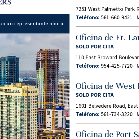
7251 West Palmetto Park R
Teléfono:
561-660-9421
on un representante ahora
Oficina de Ft. L
SOLO POR CITA
110 East Broward Boulevar
Teléfono:
954-425-7720
Oficina de West
SOLO POR CITA
1601 Belvedere Road, East 
Teléfono:
561-734-3220
Oficina de Port S