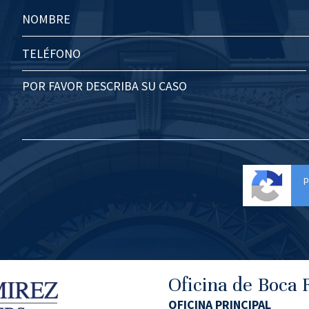
p
Oficina de Boca 
OFICINA PRINCIPAL