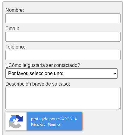
Nombre:
Email:
Teléfono:
¿Cómo le gustaría ser contactado?
Descripción breve de su caso:
protegido por reCAPTCHA
Privacidad
Términos
-