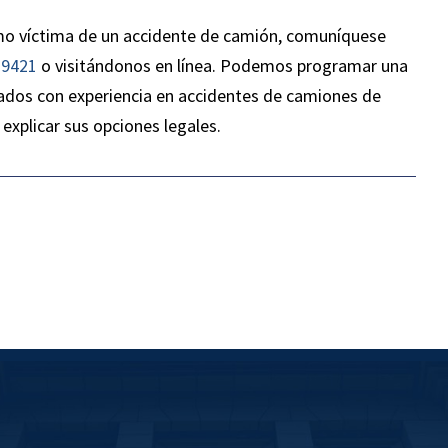
una
— Thomas Fazio
mo víctima de un accidente de camión, comuníquese
más
-9421
o visitándonos en línea. Podemos programar una
orey
ados con experiencia en accidentes de camiones de
sur
explicar sus opciones legales.