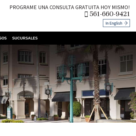
PROGRAME UNA CONSULTA GRATUITA HOY MISMO!
561-660-9421
In English
SOS
SUCURSALES