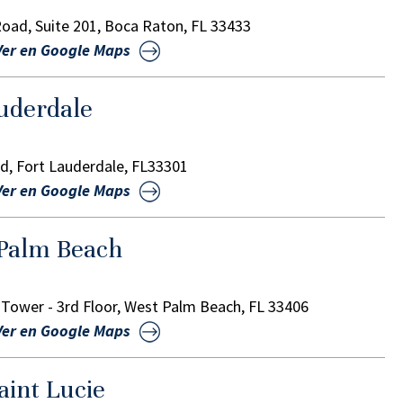
oad, Suite 201, Boca Raton, FL 33433
Ver en Google Maps
auderdale
d, Fort Lauderdale, FL33301
Ver en Google Maps
 Palm Beach
Tower - 3rd Floor, West Palm Beach, FL 33406
Ver en Google Maps
aint Lucie