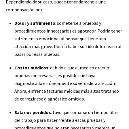
Dependiendo de su caso, puede tener derecho a una
compensación por:
Dolor y sufrimiento
: someterse a pruebas y
procedimientos innecesarios es agotador. Podría tener
sufrimiento emocional al pensar que tiene una
afección más grave. Podría haber sufrido dolor físico al
pasar por esas pruebas.
Costos médicos
: debido a que el médico ordenó
pruebas innecesarias, es posible que haya
diagnosticado erróneamente su verdadera afección.
Ahora, enfrenta facturas médicas más altas tratando
de corregir ese diagnóstico omitido.
Salarios perdidos
: tuvo que tomarse un tiempo libre
del trabajo para hacer frente a estas pruebas y
procedimientos que no eran necesarios y merece un