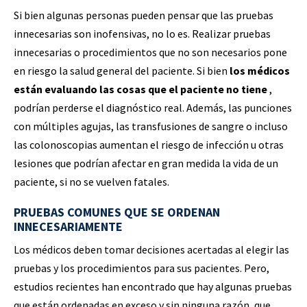
Si bien algunas personas pueden pensar que las pruebas
innecesarias son inofensivas, no lo es. Realizar pruebas
innecesarias o procedimientos que no son necesarios pone
en riesgo la salud general del paciente. Si bien
los médicos
están evaluando las cosas que el paciente no tiene
,
podrían perderse el diagnóstico real. Además, las punciones
con múltiples agujas, las transfusiones de sangre o incluso
las colonoscopias aumentan el riesgo de infección u otras
lesiones que podrían afectar en gran medida la vida de un
paciente, si no se vuelven fatales.
PRUEBAS COMUNES QUE SE ORDENAN
INNECESARIAMENTE
Los médicos deben tomar decisiones acertadas al elegir las
pruebas y los procedimientos para sus pacientes. Pero,
estudios recientes han encontrado que hay algunas pruebas
que están ordenadas en exceso y sin ninguna razón, que