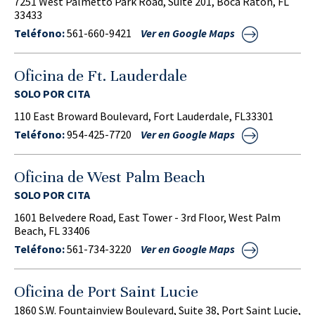
7251 West Palmetto Park Road, Suite 201, Boca Raton, FL
33433
Teléfono:
561-660-9421
Ver en Google Maps
Oficina de Ft. Lauderdale
SOLO POR CITA
110 East Broward Boulevard, Fort Lauderdale, FL33301
Teléfono:
954-425-7720
Ver en Google Maps
Oficina de West Palm Beach
SOLO POR CITA
1601 Belvedere Road, East Tower - 3rd Floor, West Palm
Beach, FL 33406
Teléfono:
561-734-3220
Ver en Google Maps
Oficina de Port Saint Lucie
1860 S.W. Fountainview Boulevard, Suite 38, Port Saint Lucie,