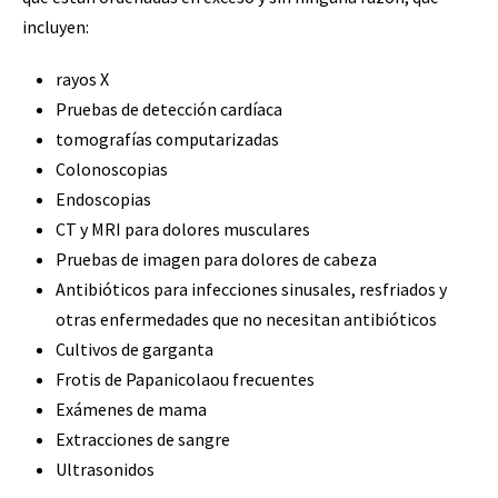
incluyen:
rayos X
Pruebas de detección cardíaca
tomografías computarizadas
Colonoscopias
Endoscopias
CT y MRI para dolores musculares
Pruebas de imagen para dolores de cabeza
Antibióticos para infecciones sinusales, resfriados y
otras enfermedades que no necesitan antibióticos
Cultivos de garganta
Frotis de Papanicolaou frecuentes
Exámenes de mama
Extracciones de sangre
Ultrasonidos