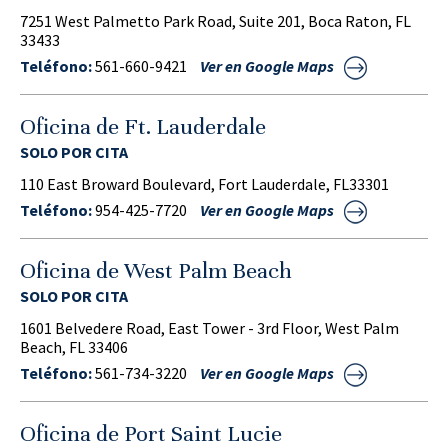
7251 West Palmetto Park Road, Suite 201, Boca Raton, FL
33433
Teléfono:
561-660-9421
Ver en Google Maps
Oficina de Ft. Lauderdale
SOLO POR CITA
110 East Broward Boulevard, Fort Lauderdale, FL33301
Teléfono:
954-425-7720
Ver en Google Maps
Oficina de West Palm Beach
SOLO POR CITA
1601 Belvedere Road, East Tower - 3rd Floor, West Palm
Beach, FL 33406
Teléfono:
561-734-3220
Ver en Google Maps
Oficina de Port Saint Lucie