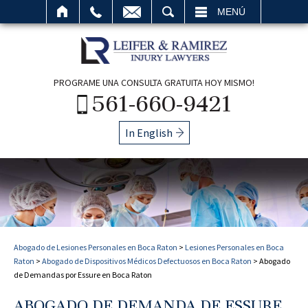
BUSCAR
MENÚ
PROGRAME UNA CONSULTA GRATUITA HOY MISMO!
561-660-9421
In English
Abogado de Lesiones Personales en Boca Raton
>
Lesiones Personales en Boca
Raton
>
Abogado de Dispositivos Médicos Defectuosos en Boca Raton
>
Abogado
de Demandas por Essure en Boca Raton
ABOGADO DE DEMANDA DE ESSURE