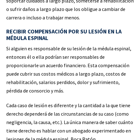
soportar cuidados a largo plazo, someterse a rehabilitación
o sufrir daños a largo plazo que los obligue a cambiar de
carrera o incluso a trabajar menos.
RECIBIR COMPENSACIÓN POR SU LESIÓN EN LA
MÉDULA ESPINAL
Si alguien es responsable de su lesión de la médula espinal,
entonces él o ella podrían ser responsables de
proporcionarle un acuerdo financiero. Esta compensación
puede cubrir sus costos médicos a largo plazo, costos de
rehabilitación, salarios perdidos, dolor y sufrimiento,
pérdida de consorcio y más.
Cada caso de lesión es diferente y la cantidad a la que tiene
derecho dependerá de las circunstancias de su caso (como
negligencia, la causa, etc.). La única manera de saber cuánto
tiene derecho es hablar con un abogado experimentado en
lesiones de la médula espinal, Boca Ratón.