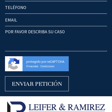
protegido por reCAPTCHA
Privacidad
Condiciones
-