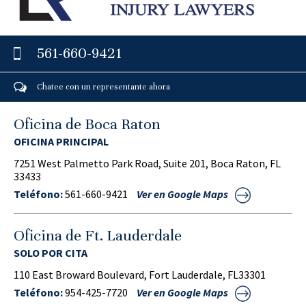
561-660-9421
Chatee con un representante ahora
Oficina de Boca Raton
OFICINA PRINCIPAL
7251 West Palmetto Park Road, Suite 201, Boca Raton, FL
33433
Teléfono:
561-660-9421
Ver en Google Maps
Oficina de Ft. Lauderdale
SOLO POR CITA
110 East Broward Boulevard, Fort Lauderdale, FL33301
Teléfono:
954-425-7720
Ver en Google Maps