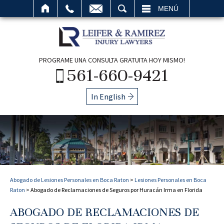
BUSCAR
MENÚ
PROGRAME UNA CONSULTA GRATUITA HOY MISMO!
561-660-9421
In English
Abogado de Lesiones Personales en Boca Raton
>
Lesiones Personales en Boca
Raton
>
Abogado de Reclamaciones de Seguros por Huracán Irma en Florida
ABOGADO DE RECLAMACIONES DE