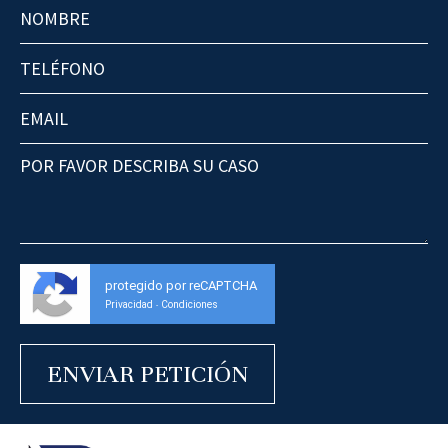
protegido por reCAPTCHA
Privacidad
Condiciones
-