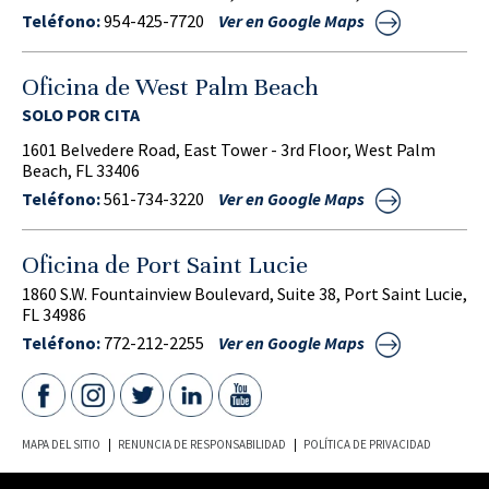
Teléfono:
954-425-7720
Ver en Google Maps
Oficina de West Palm Beach
SOLO POR CITA
1601 Belvedere Road, East Tower - 3rd Floor, West Palm
Beach, FL 33406
Teléfono:
561-734-3220
Ver en Google Maps
Oficina de Port Saint Lucie
1860 S.W. Fountainview Boulevard, Suite 38, Port Saint Lucie,
FL 34986
Teléfono:
772-212-2255
Ver en Google Maps
MAPA DEL SITIO
RENUNCIA DE RESPONSABILIDAD
POLÍTICA DE PRIVACIDAD