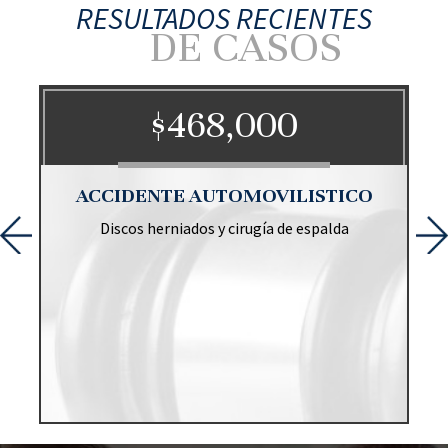
RESULTADOS RECIENTES
DE CASOS
$468,000
O
ACCIDENTE AUTOMOVILISTICO
Discos herniados y cirugía de espalda
r