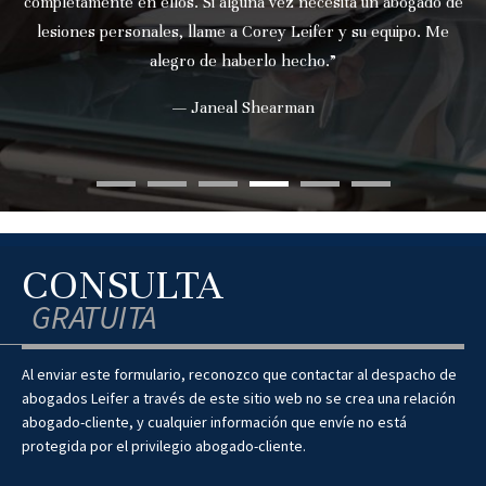
completamente en ellos. Si alguna vez necesita un abogado de
lesiones personales, llame a Corey Leifer y su equipo. Me
alegro de haberlo hecho.”
— Janeal Shearman
CONSULTA
GRATUITA
Al enviar este formulario, reconozco que contactar al despacho de
abogados Leifer a través de este sitio web no se crea una relación
abogado-cliente, y cualquier información que envíe no está
protegida por el privilegio abogado-cliente.