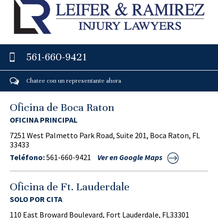
561-660-9421
Chatee con un representante ahora
Oficina de Boca Raton
OFICINA PRINCIPAL
7251 West Palmetto Park Road, Suite 201, Boca Raton, FL
33433
Teléfono:
561-660-9421
Ver en Google Maps
Oficina de Ft. Lauderdale
SOLO POR CITA
110 East Broward Boulevard, Fort Lauderdale, FL33301