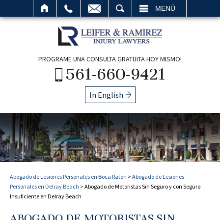
BUSCAR
MENÚ
PROGRAME UNA CONSULTA GRATUITA HOY MISMO!
561-660-9421
In English
Abogado de Lesiones Personales en Boca Raton
>
Abogado de Lesiones
Personales en Delray Beach
>
Abogado de Motoristas Sin Seguro y con Seguro
Insuficiente en Delray Beach
ABOGADO DE MOTORISTAS SIN