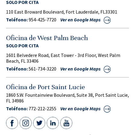
SOLO POR CITA
110 East Broward Boulevard, Fort Lauderdale, FL33301
Teléfono:
954-425-7720
Ver en Google Maps
Oficina de West Palm Beach
SOLO POR CITA
1601 Belvedere Road, East Tower - 3rd Floor, West Palm
Beach, FL 33406
Teléfono:
561-734-3220
Ver en Google Maps
Oficina de Port Saint Lucie
1860 S.W. Fountainview Boulevard, Suite 38, Port Saint Lucie,
FL 34986
Teléfono:
772-212-2255
Ver en Google Maps