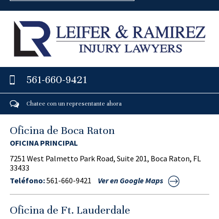
561-660-9421
Chatee con un representante ahora
Oficina de Boca Raton
OFICINA PRINCIPAL
7251 West Palmetto Park Road, Suite 201, Boca Raton, FL
33433
Teléfono:
561-660-9421
Ver en Google Maps
Oficina de Ft. Lauderdale