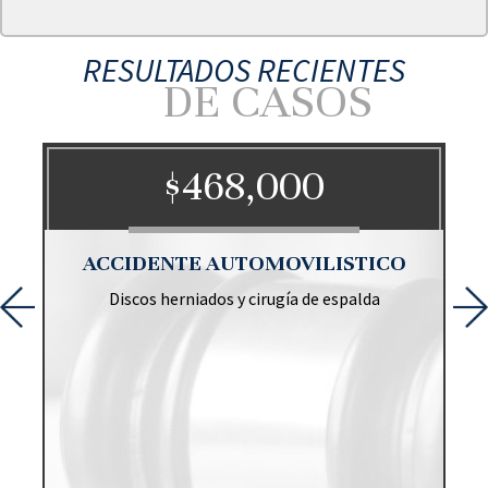
RESULTADOS RECIENTES
DE CASOS
$468,000
O
ACCIDENTE AUTOMOVILISTICO
Discos herniados y cirugía de espalda
r