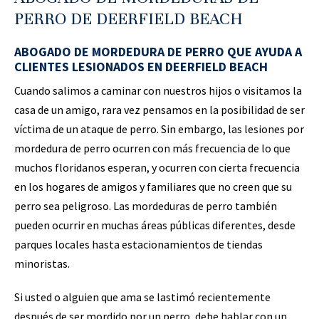
PERRO DE DEERFIELD BEACH
ABOGADO DE MORDEDURA DE PERRO QUE AYUDA A
CLIENTES LESIONADOS EN DEERFIELD BEACH
Cuando salimos a caminar con nuestros hijos o visitamos la
casa de un amigo, rara vez pensamos en la posibilidad de ser
víctima de un ataque de perro. Sin embargo, las lesiones por
mordedura de perro ocurren con más frecuencia de lo que
muchos floridanos esperan, y ocurren con cierta frecuencia
en los hogares de amigos y familiares que no creen que su
perro sea peligroso. Las mordeduras de perro también
pueden ocurrir en muchas áreas públicas diferentes, desde
parques locales hasta estacionamientos de tiendas
minoristas.
Si usted o alguien que ama se lastimó recientemente
después de ser mordido por un perro, debe hablar con un