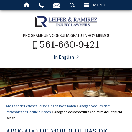
BUSCAR
MENÚ
PROGRAME UNA CONSULTA GRATUITA HOY MISMO!
561-660-9421
In English
Abogado de Lesiones Personales en Boca Raton
>
Abogado de Lesiones
Personales de Deerfield Beach
>
Abogado de Mordeduras de Perro de Deerfield
Beach
ABOGADO DE MORDEDURAS DE