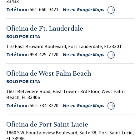
33433
Teléfono:
561-660-9421
Ver en Google Maps
Oficina de Ft. Lauderdale
SOLO POR CITA
110 East Broward Boulevard, Fort Lauderdale, FL33301
Teléfono:
954-425-7720
Ver en Google Maps
Oficina de West Palm Beach
SOLO POR CITA
1601 Belvedere Road, East Tower - 3rd Floor, West Palm
Beach, FL 33406
Teléfono:
561-734-3220
Ver en Google Maps
Oficina de Port Saint Lucie
1860 S.W. Fountainview Boulevard, Suite 38, Port Saint Lucie,
FL 34986