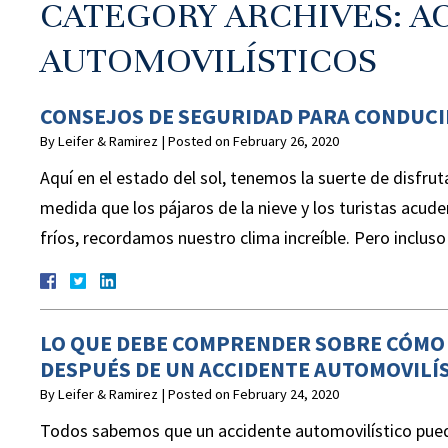
CATEGORY ARCHIVES:
A
AUTOMOVILÍSTICOS
CONSEJOS DE SEGURIDAD PARA CONDUCI
By
Leifer & Ramirez
|
Posted on
February 26, 2020
Aquí en el estado del sol, tenemos la suerte de disfru
medida que los pájaros de la nieve y los turistas acud
fríos, recordamos nuestro clima increíble. Pero incluso
LO QUE DEBE COMPRENDER SOBRE CÓMO
DESPUÉS DE UN ACCIDENTE AUTOMOVILÍ
By
Leifer & Ramirez
|
Posted on
February 24, 2020
Todos sabemos que un accidente automovilístico puede