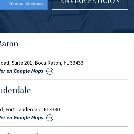
Privacidad
Condiciones
-
Raton
oad, Suite 201, Boca Raton, FL 33433
Ver en Google Maps
auderdale
d, Fort Lauderdale, FL33301
Ver en Google Maps