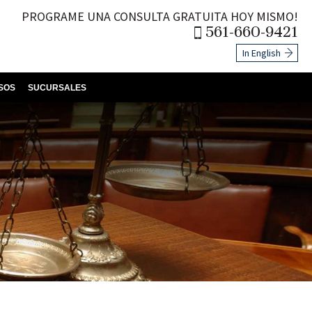
PROGRAME UNA CONSULTA GRATUITA HOY MISMO!
561-660-9421
In English
SOS
SUCURSALES