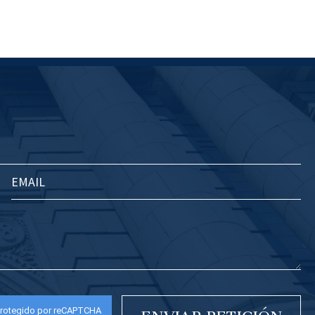
rotegido por reCAPTCHA