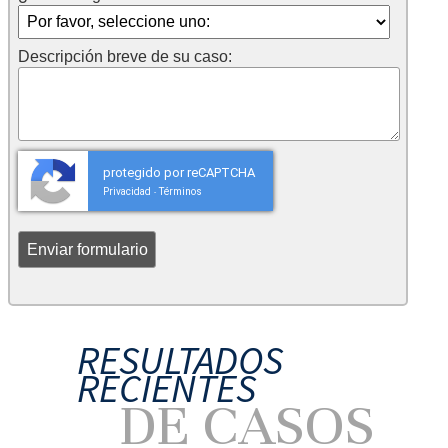
Descripción breve de su caso:
protegido por reCAPTCHA
Privacidad
Términos
-
RESULTADOS
RECIENTES
DE CASOS