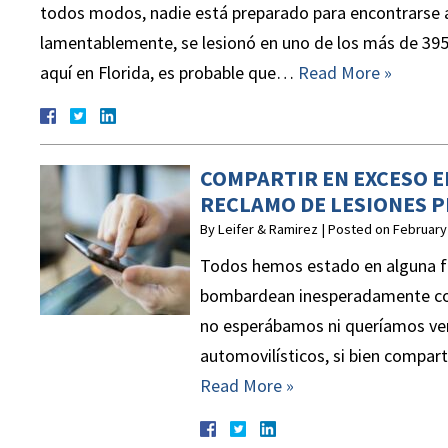
todos modos, nadie está preparado para encontrarse a
lamentablemente, se lesionó en uno de los más de 395
aquí en Florida, es probable que…
Read More »
COMPARTIR EN EXCESO E
RECLAMO DE LESIONES 
By
Leifer & Ramirez
|
Posted on
February
Todos hemos estado en alguna f
bombardean inesperadamente con 
no esperábamos ni queríamos ver.
automovilísticos, si bien compar
Read More »