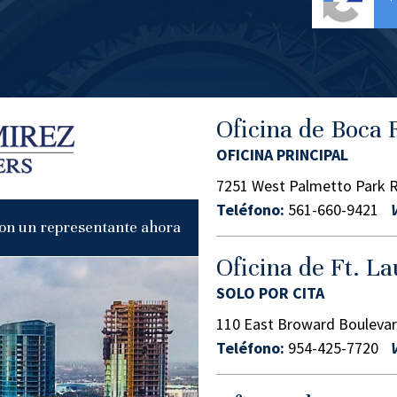
Oficina de Boca 
OFICINA PRINCIPAL
7251 West Palmetto Park R
Teléfono:
561-660-9421
on un representante ahora
Oficina de Ft. L
SOLO POR CITA
110 East Broward Boulevar
Teléfono:
954-425-7720